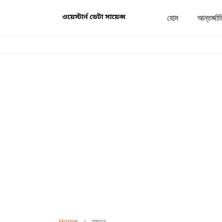
হোম
আন্তর্জা
Home
নক্ষত্র