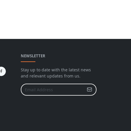
NEWSLETTER
Stay up to date with the latest news
and relevant updates from us.